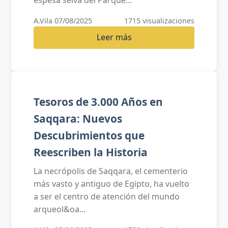
A.Vila 07/08/2025
1715 visualizaciones
Leer más
Tesoros de 3.000 Años en
Saqqara: Nuevos
Descubrimientos que
Reescriben la Historia
La necrópolis de Saqqara, el cementerio
más vasto y antiguo de Egipto, ha vuelto
a ser el centro de atención del mundo
arqueol&oa...