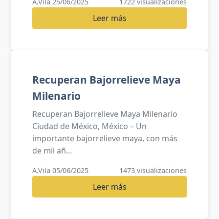
A.Vila 25/06/2025
1722 visualizaciones
Leer más
Recuperan Bajorrelieve Maya
Milenario
Recuperan Bajorrelieve Maya Milenario
Ciudad de México, México – Un
importante bajorrelieve maya, con más
de mil añ...
A.Vila 05/06/2025
1473 visualizaciones
Leer más