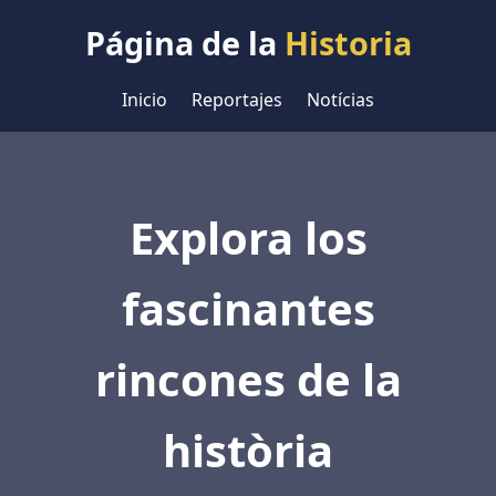
Página de la
Historia
Inicio
Reportajes
Notícias
Explora los
fascinantes
rincones de la
història