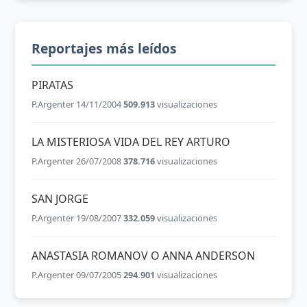
Reportajes más leídos
PIRATAS
P.Argenter 14/11/2004
509.913
visualizaciones
LA MISTERIOSA VIDA DEL REY ARTURO
P.Argenter 26/07/2008
378.716
visualizaciones
SAN JORGE
P.Argenter 19/08/2007
332.059
visualizaciones
ANASTASIA ROMANOV O ANNA ANDERSON
P.Argenter 09/07/2005
294.901
visualizaciones