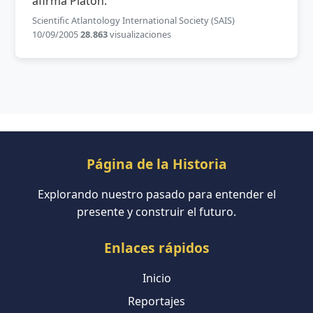
afirma Platón.
Scientific Atlantology International Society (SAIS)
10/09/2005
28.863
visualizaciones
Página de la Historia
Explorando nuestro pasado para entender el
presente y construir el futuro.
Enlaces rápidos
Inicio
Reportajes