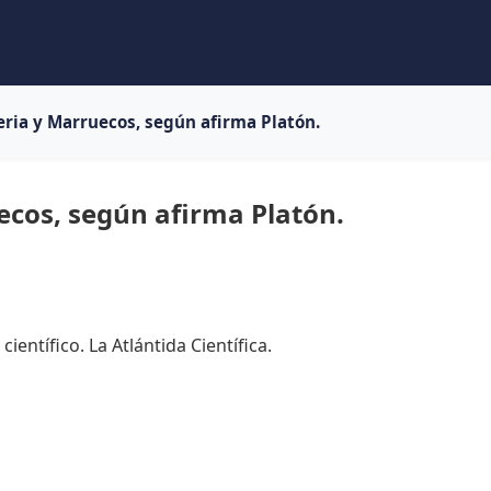
eria y Marruecos, según afirma Platón.
ecos, según afirma Platón.
ientífico. La Atlántida Científica.