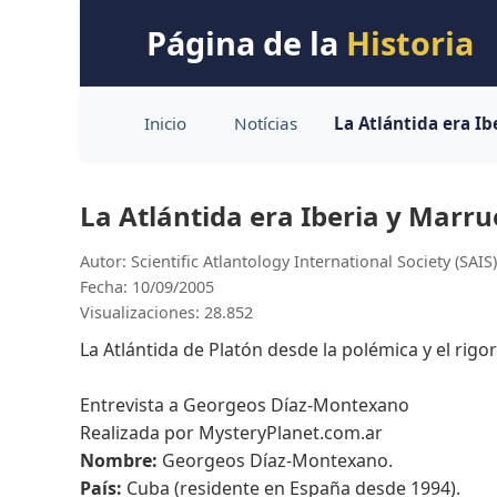
Página de la
Historia
Inicio
Notícias
La Atlántida era Ib
La Atlántida era Iberia y Marru
Autor: Scientific Atlantology International Society (SAIS)
Fecha: 10/09/2005
Visualizaciones: 28.852
La Atlántida de Platón desde la polémica y el rigor c
Entrevista a Georgeos Díaz-Montexano
Realizada por MysteryPlanet.com.ar
Nombre:
Georgeos Díaz-Montexano.
País:
Cuba (residente en España desde 1994).