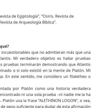
vista de Egiptología”, “Osiris. Revista de
Revista de Arqueología Bíblica”.
 qué?
as incuestionables que no admitieran más que una
lantis. Mi verdadero objetivo es hallar pruebas
 las pruebas terminarán demostrando que Atlantis
inado o si solo existió en la mente de Platón. Mi
. En este sentido, me considero un filaletheo o
entada por Platón como una historia verdadera
ncontrado ni una sola prueba –ni nadie me la ha
. Platón usa la frase “ALETHINON LOGON”, o sea,
ón de peso suficiente para dudar de esta afirmación