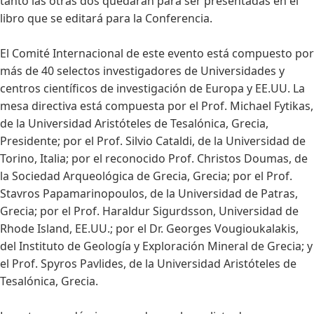
tanto las otras dos quedaran para ser presentadas en el
libro que se editará para la Conferencia.
El Comité Internacional de este evento está compuesto por
más de 40 selectos investigadores de Universidades y
centros científicos de investigación de Europa y EE.UU. La
mesa directiva está compuesta por el Prof. Michael Fytikas,
de la Universidad Aristóteles de Tesalónica, Grecia,
Presidente; por el Prof. Silvio Cataldi, de la Universidad de
Torino, Italia; por el reconocido Prof. Christos Doumas, de
la Sociedad Arqueológica de Grecia, Grecia; por el Prof.
Stavros Papamarinopoulos, de la Universidad de Patras,
Grecia; por el Prof. Haraldur Sigurdsson, Universidad de
Rhode Island, EE.UU.; por el Dr. Georges Vougioukalakis,
del Instituto de Geología y Exploración Mineral de Grecia; y
el Prof. Spyros Pavlides, de la Universidad Aristóteles de
Tesalónica, Grecia.