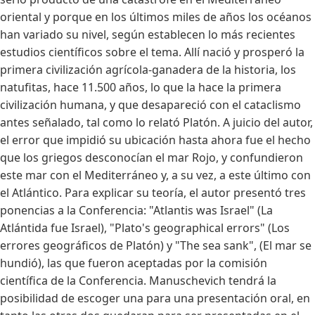
oriental y porque en los últimos miles de años los océanos
han variado su nivel, según establecen lo más recientes
estudios científicos sobre el tema. Allí nació y prosperó la
primera civilización agrícola-ganadera de la historia, los
natufitas, hace 11.500 años, lo que la hace la primera
civilización humana, y que desapareció con el cataclismo
antes señalado, tal como lo relató Platón. A juicio del autor,
el error que impidió su ubicación hasta ahora fue el hecho
que los griegos desconocían el mar Rojo, y confundieron
este mar con el Mediterráneo y, a su vez, a este último con
el Atlántico. Para explicar su teoría, el autor presentó tres
ponencias a la Conferencia: "Atlantis was Israel" (La
Atlántida fue Israel), "Plato's geographical errors" (Los
errores geográficos de Platón) y "The sea sank", (El mar se
hundió), las que fueron aceptadas por la comisión
científica de la Conferencia. Manuschevich tendrá la
posibilidad de escoger una para una presentación oral, en