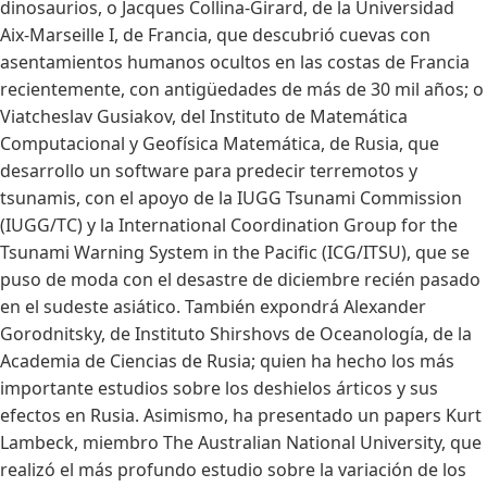
dinosaurios, o Jacques Collina-Girard, de la Universidad
Aix-Marseille I, de Francia, que descubrió cuevas con
asentamientos humanos ocultos en las costas de Francia
recientemente, con antigüedades de más de 30 mil años; o
Viatcheslav Gusiakov, del Instituto de Matemática
Computacional y Geofísica Matemática, de Rusia, que
desarrollo un software para predecir terremotos y
tsunamis, con el apoyo de la IUGG Tsunami Commission
(IUGG/TC) y la International Coordination Group for the
Tsunami Warning System in the Pacific (ICG/ITSU), que se
puso de moda con el desastre de diciembre recién pasado
en el sudeste asiático. También expondrá Alexander
Gorodnitsky, de Instituto Shirshovs de Oceanología, de la
Academia de Ciencias de Rusia; quien ha hecho los más
importante estudios sobre los deshielos árticos y sus
efectos en Rusia. Asimismo, ha presentado un papers Kurt
Lambeck, miembro The Australian National University, que
realizó el más profundo estudio sobre la variación de los