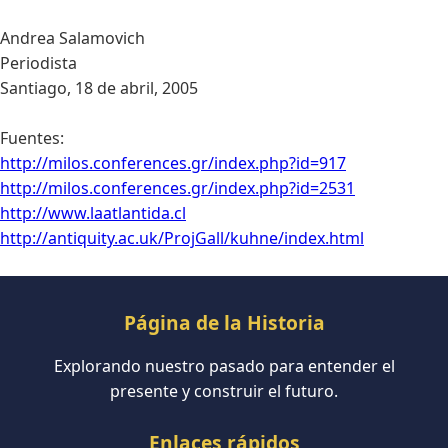
Andrea Salamovich
Periodista
Santiago, 18 de abril, 2005
Fuentes:
http://milos.conferences.gr/index.php?id=917
http://milos.conferences.gr/index.php?id=2531
http://www.laatlantida.cl
http://antiquity.ac.uk/ProjGall/kuhne/index.html
Página de la Historia
Explorando nuestro pasado para entender el
presente y construir el futuro.
Enlaces rápidos