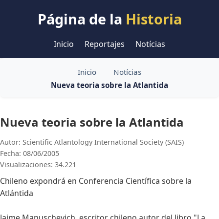
Página de la
Historia
Inicio
Reportajes
Notícias
Inicio
Notícias
Nueva teoria sobre la Atlantida
Nueva teoria sobre la Atlantida
Autor: Scientific Atlantology International Society (SAIS)
Fecha: 08/06/2005
Visualizaciones: 34.221
Chileno expondrá en Conferencia Científica sobre la
Atlántida
Jaime Manuschevich, escritor chileno autor del libro "La