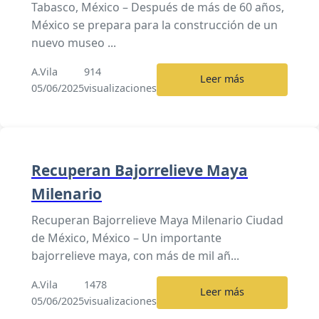
Tabasco, México – Después de más de 60 años,
México se prepara para la construcción de un
nuevo museo ...
A.Vila
914
Leer más
05/06/2025
visualizaciones
Recuperan Bajorrelieve Maya
Milenario
Recuperan Bajorrelieve Maya Milenario Ciudad
de México, México – Un importante
bajorrelieve maya, con más de mil añ...
A.Vila
1478
Leer más
05/06/2025
visualizaciones