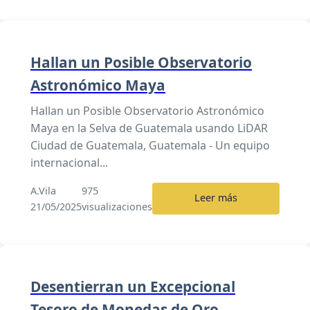
Hallan un Posible Observatorio
Astronómico Maya
Hallan un Posible Observatorio Astronómico
Maya en la Selva de Guatemala usando LiDAR
Ciudad de Guatemala, Guatemala - Un equipo
internacional...
A.Vila
975
Leer más
21/05/2025
visualizaciones
Desentierran un Excepcional
Tesoro de Monedas de Oro