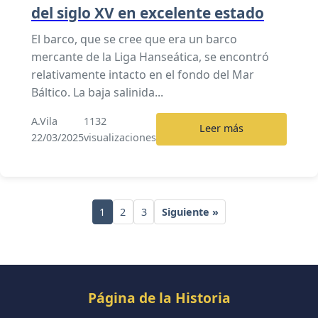
del siglo XV en excelente estado
El barco, que se cree que era un barco
mercante de la Liga Hanseática, se encontró
relativamente intacto en el fondo del Mar
Báltico. La baja salinida...
A.Vila
1132
Leer más
22/03/2025
visualizaciones
1
2
3
Siguiente »
Página de la Historia