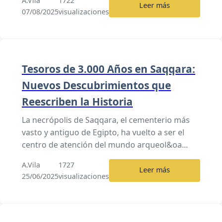
A.Vila
1722
Leer más
07/08/2025
visualizaciones
Tesoros de 3.000 Años en Saqqara:
Nuevos Descubrimientos que
Reescriben la Historia
La necrópolis de Saqqara, el cementerio más
vasto y antiguo de Egipto, ha vuelto a ser el
centro de atención del mundo arqueol&oa...
A.Vila
1727
Leer más
25/06/2025
visualizaciones