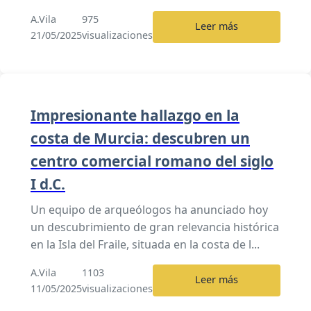
A.Vila
975
Leer más
21/05/2025
visualizaciones
Impresionante hallazgo en la
costa de Murcia: descubren un
centro comercial romano del siglo
I d.C.
Un equipo de arqueólogos ha anunciado hoy
un descubrimiento de gran relevancia histórica
en la Isla del Fraile, situada en la costa de l...
A.Vila
1103
Leer más
11/05/2025
visualizaciones