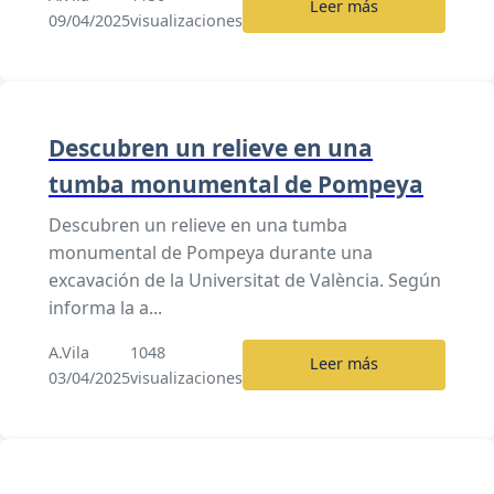
Leer más
09/04/2025
visualizaciones
Descubren un relieve en una
tumba monumental de Pompeya
Descubren un relieve en una tumba
monumental de Pompeya durante una
excavación de la Universitat de València. Según
informa la a...
A.Vila
1048
Leer más
03/04/2025
visualizaciones