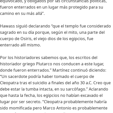
equivocado, y obligados por las circunstancias políticas,
fueron enterrados en un lugar más protegido para su
camino en su más allá”.
Hawass siguió declarando “que el templo fue considerado
sagrado en su día porque, según el mito, una parte del
cuerpo de Osiris, el viejo dios de los egipcios, fue
enterrado allí mismo.
Por los historiadores sabemos que, los escritos del
historiador griego Plutarco nos conducen a este lugar,
donde fueron enterrados.” Martínez continuó diciendo:
“Un sacerdote podría haber tomado el cuerpo de
Cleopatra tras el suicidio a finales del año 30 a.C. Creo que
debe estar la tumba intacta, en su sarcófago.” Aclarando
que hasta la fecha, los egipcios no habían excavado el
lugar por ser secreto. “Cleopatra probablemente habría
sido momificada pero Marco Antonio es probablemente