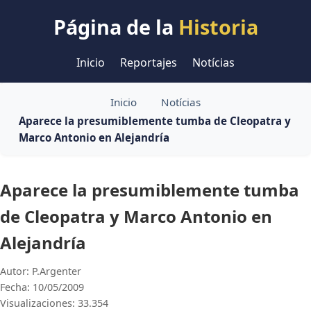
Página de la
Historia
Inicio
Reportajes
Notícias
Inicio
Notícias
Aparece la presumiblemente tumba de Cleopatra y
Marco Antonio en Alejandría
Aparece la presumiblemente tumba
de Cleopatra y Marco Antonio en
Alejandría
Autor: P.Argenter
Fecha: 10/05/2009
Visualizaciones: 33.354