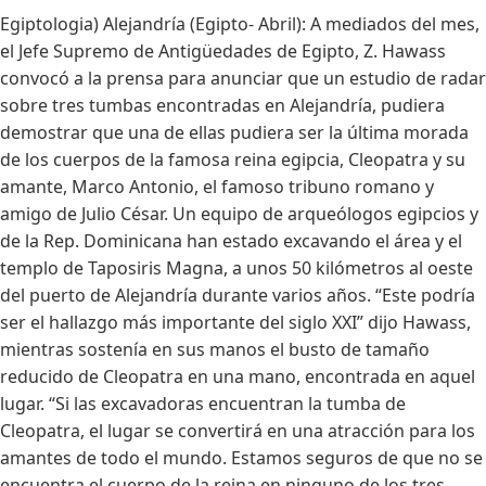
Egiptologia) Alejandría (Egipto- Abril): A mediados del mes,
el Jefe Supremo de Antigüedades de Egipto, Z. Hawass
convocó a la prensa para anunciar que un estudio de radar
sobre tres tumbas encontradas en Alejandría, pudiera
demostrar que una de ellas pudiera ser la última morada
de los cuerpos de la famosa reina egipcia, Cleopatra y su
amante, Marco Antonio, el famoso tribuno romano y
amigo de Julio César. Un equipo de arqueólogos egipcios y
de la Rep. Dominicana han estado excavando el área y el
templo de Taposiris Magna, a unos 50 kilómetros al oeste
del puerto de Alejandría durante varios años. “Este podría
ser el hallazgo más importante del siglo XXI” dijo Hawass,
mientras sostenía en sus manos el busto de tamaño
reducido de Cleopatra en una mano, encontrada en aquel
lugar. “Si las excavadoras encuentran la tumba de
Cleopatra, el lugar se convertirá en una atracción para los
amantes de todo el mundo. Estamos seguros de que no se
encuentra el cuerpo de la reina en ninguno de los tres