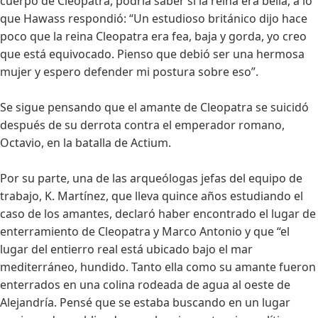
cuerpo de Cleopatra, podría saber si la reina era bella, a lo
que Hawass respondió: “Un estudioso británico dijo hace
poco que la reina Cleopatra era fea, baja y gorda, yo creo
que está equivocado. Pienso que debió ser una hermosa
mujer y espero defender mi postura sobre eso”.
Se sigue pensando que el amante de Cleopatra se suicidó
después de su derrota contra el emperador romano,
Octavio, en la batalla de Actium.
Por su parte, una de las arqueólogas jefas del equipo de
trabajo, K. Martínez, que lleva quince años estudiando el
caso de los amantes, declaró haber encontrado el lugar de
enterramiento de Cleopatra y Marco Antonio y que “el
lugar del entierro real está ubicado bajo el mar
mediterráneo, hundido. Tanto ella como su amante fueron
enterrados en una colina rodeada de agua al oeste de
Alejandría. Pensé que se estaba buscando en un lugar