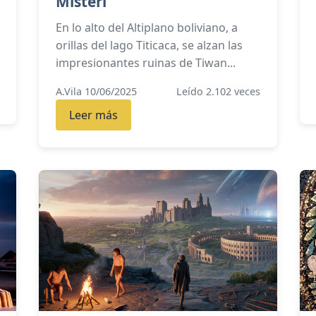
Misteri
En lo alto del Altiplano boliviano, a
orillas del lago Titicaca, se alzan las
impresionantes ruinas de Tiwan...
A.Vila 10/06/2025
Leído 2.102 veces
Leer más