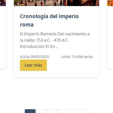
Cronología del imperio
roma
El Imperio Romano Del nacimiento a
la caída: 753 a.C. - 476 d.C.
Introducción El Im...
A.Vila 05/05/2025
Leído 15.456 veces
Leer más