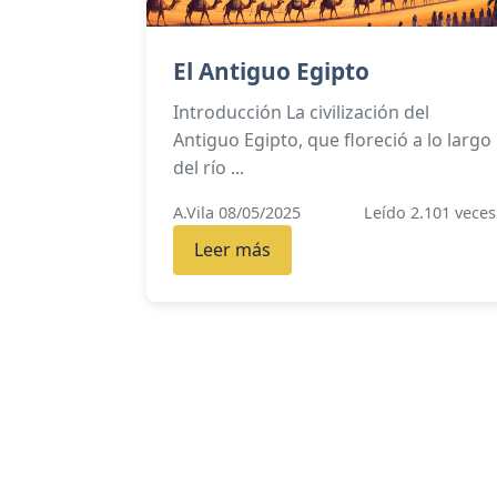
El Antiguo Egipto
Introducción La civilización del
Antiguo Egipto, que floreció a lo largo
del río ...
A.Vila 08/05/2025
Leído 2.101 veces
Leer más