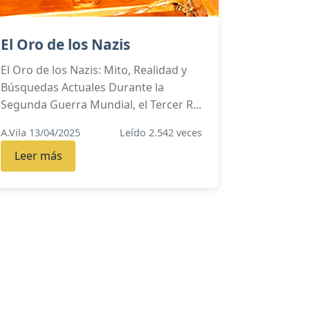
El Oro de los Nazis
El Oro de los Nazis: Mito, Realidad y
Búsquedas Actuales Durante la
Segunda Guerra Mundial, el Tercer R...
A.Vila 13/04/2025
Leído 2.542 veces
Leer más