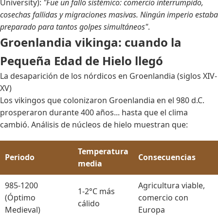
University):
"Fue un fallo sistémico: comercio interrumpido,
cosechas fallidas y migraciones masivas. Ningún imperio estaba
preparado para tantos golpes simultáneos"
.
Groenlandia vikinga: cuando la
Pequeña Edad de Hielo llegó
La desaparición de los nórdicos en Groenlandia (siglos XIV-
XV)
Los vikingos que colonizaron Groenlandia en el 980 d.C.
prosperaron durante 400 años... hasta que el clima
cambió. Análisis de núcleos de hielo muestran que:
Temperatura
Periodo
Consecuencias
media
985-1200
Agricultura viable,
1-2°C más
(Óptimo
comercio con
cálido
Medieval)
Europa