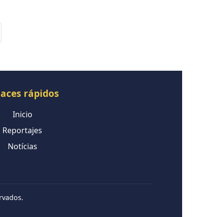
laces rápidos
Inicio
Reportajes
Notícias
rvados.