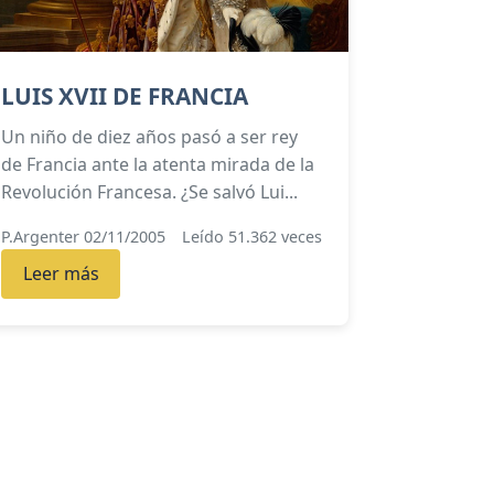
LUIS XVII DE FRANCIA
Un niño de diez años pasó a ser rey
de Francia ante la atenta mirada de la
Revolución Francesa. ¿Se salvó Lui...
P.Argenter 02/11/2005
Leído 51.362 veces
Leer más