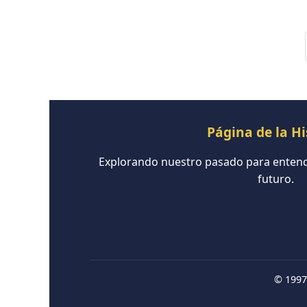
Página de la Hi
Explorando nuestro pasado para entende
futuro.
© 1997