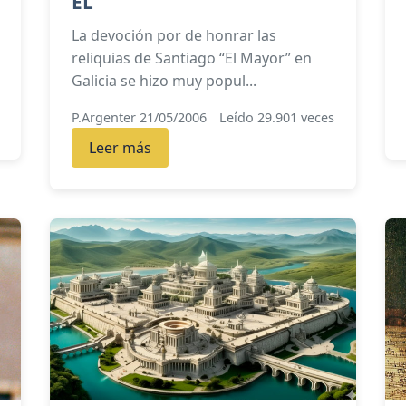
EL
La devoción por de honrar las
reliquias de Santiago “El Mayor” en
Galicia se hizo muy popul...
P.Argenter 21/05/2006
Leído 29.901 veces
Leer más