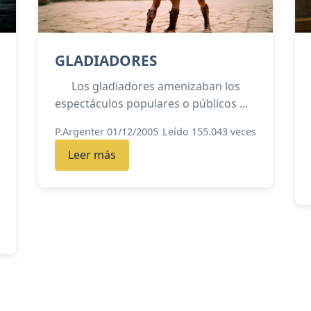
GLADIADORES
Los gladiadores amenizaban los
espectáculos populares o públicos ...
P.Argenter 01/12/2005
Leído 155.043 veces
Leer más