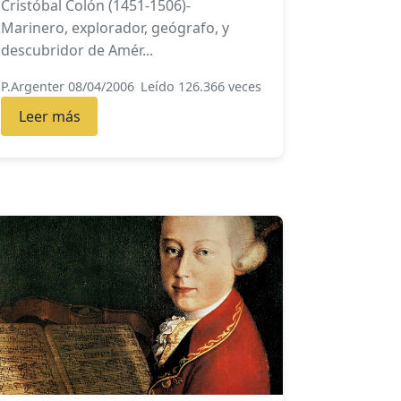
Cristóbal Colón (1451-1506)-
Marinero, explorador, geógrafo, y
descubridor de Amér...
P.Argenter 08/04/2006
Leído 126.366 veces
Leer más