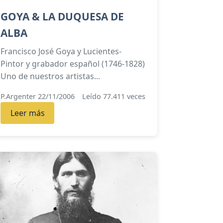
GOYA & LA DUQUESA DE
ALBA
Francisco José Goya y Lucientes-
Pintor y grabador español (1746-1828)
Uno de nuestros artistas...
P.Argenter 22/11/2006
Leído 77.411 veces
Leer más