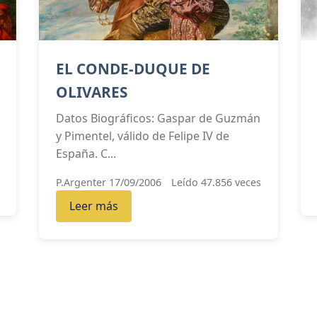
EL CONDE-DUQUE DE
OLIVARES
Datos Biográficos: Gaspar de Guzmán
y Pimentel, válido de Felipe IV de
España. C...
P.Argenter 17/09/2006
Leído 47.856 veces
Leer más