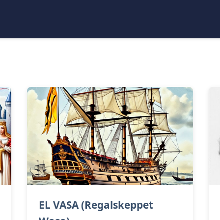
EL VASA (Regalskeppet