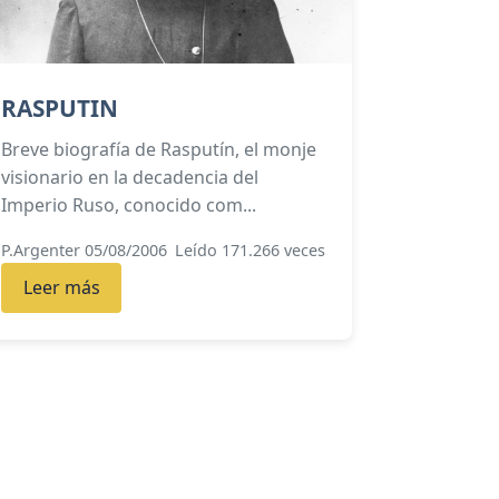
RASPUTIN
Breve biografía de Rasputín, el monje
visionario en la decadencia del
Imperio Ruso, conocido com...
P.Argenter 05/08/2006
Leído 171.266 veces
Leer más