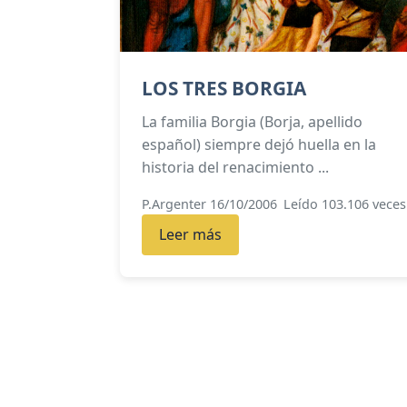
LOS TRES BORGIA
La familia Borgia (Borja, apellido
español) siempre dejó huella en la
historia del renacimiento ...
P.Argenter 16/10/2006
Leído 103.106 veces
Leer más