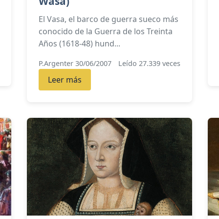
Wasa)
El Vasa, el barco de guerra sueco más
conocido de la Guerra de los Treinta
Años (1618-48) hund...
P.Argenter 30/06/2007
Leído 27.339 veces
Leer más